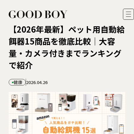
【2026年最新】ペット用自動給
餌器15商品を徹底比較｜大容
量・カメラ付きまでランキング
運営者情報
で紹介
著者一覧
お問い合わせ
健康
2026.04.26
プライバシーポリシー・ 免責事項
FEATURES
READER MODEL