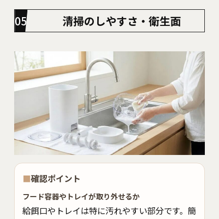
清掃のしやすさ・衛生面
■
確認ポイント
フード容器やトレイが取り外せるか
給餌口やトレイは特に汚れやすい部分です。簡