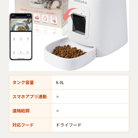
タンク容量
6.0L
スマホアプリ連動
⚪︎
遠隔給餌
⚪︎
対応フード
ドライフード