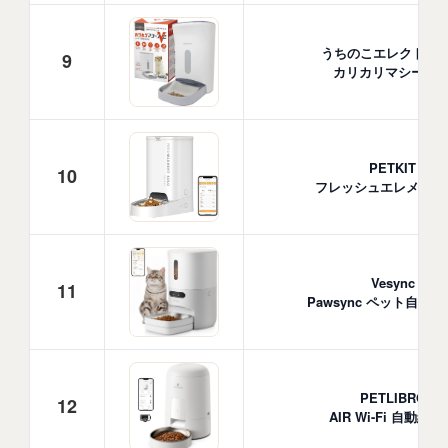
うちのこエレクトリ
9
カリカリマシーンV
PETKIT
10
フレッシュエレメント
Vesync
11
Pawsync ペット自動
PETLIBRO
12
AIR Wi-Fi 自動給餌