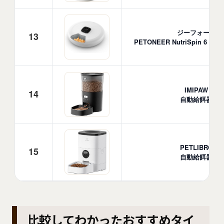
ジーフォース
13
PETONEER NutriSpin 6 Meal
IMIPAW
14
自動給餌器
PETLIBRO
15
自動給餌器
比較してわかったおすすめタイ