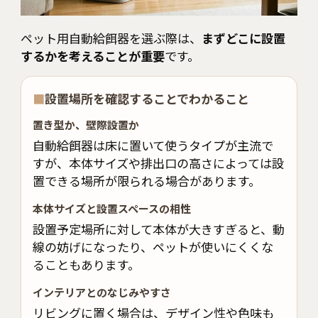
ペット用自動給餌器を選ぶ際は、
まずどこに設置
するかを考えることが重要
です。
■
設置場所を確認することでわかること
置き型か、壁際設置か
自動給餌器は床に置いて使うタイプが主流で
すが、本体サイズや排出口の高さによっては設
置できる場所が限られる場合があります。
本体サイズと設置スペースの相性
設置予定場所に対して本体が大きすぎると、動
線の妨げになったり、ペットが使いにくくな
ることもあります。
インテリアとのなじみやすさ
リビングに置く場合は、デザイン性や色味も