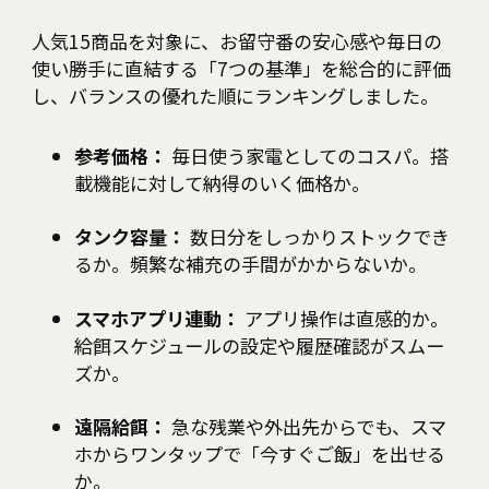
人気15商品を対象に、お留守番の安心感や毎日の
使い勝手に直結する「7つの基準」を総合的に評価
し、バランスの優れた順にランキングしました。
参考価格：
毎日使う家電としてのコスパ。搭
載機能に対して納得のいく価格か。
タンク容量：
数日分をしっかりストックでき
るか。頻繁な補充の手間がかからないか。
スマホアプリ連動：
アプリ操作は直感的か。
給餌スケジュールの設定や履歴確認がスムー
ズか。
遠隔給餌：
急な残業や外出先からでも、スマ
ホからワンタップで「今すぐご飯」を出せる
か。