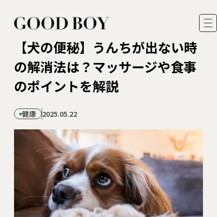
【犬の便秘】うんちが出ない時
の解消法は？マッサージや食事
のポイントを解説
運営者情報
健康
2025.05.22
著者一覧
お問い合わせ
プライバシーポリシー・ 免責事項
FEATURES
READER MODEL