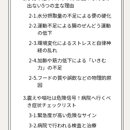
出ない5つの主な理由
水分摂取量の不足による便の硬化
運動不足による腸のぜんどう運動
の低下
環境変化によるストレスと自律神
経の乱れ
加齢や筋力低下による「いきむ
力」の不足
フードの質や誤飲などの物理的原
因
震えや嘔吐は危険信号！病院へ行くべ
き症状チェックリスト
緊急度が高い危険なサイン
病院で行われる検査と治療