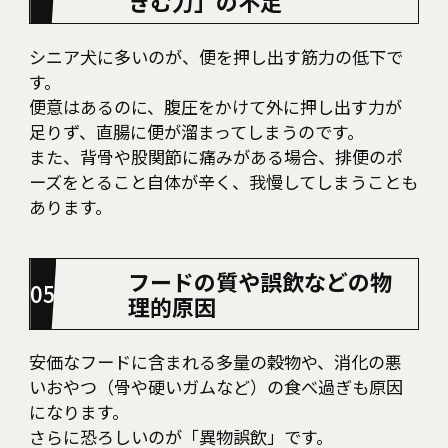
きむ力」の不足
シニア犬に多いのが、便を押し出す筋力の低下で
す。
便意はあるのに、腹圧をかけて外に押し出す力が
足りず、直腸に便が溜まってしまうのです。
また、背骨や股関節に痛みがある場合、排便のポ
ーズをとること自体が辛く、我慢してしまうことも
あります。
フードの質や誤飲などの物
理的原因
安価なフードに含まれる多量の穀物や、消化の悪
いおやつ（骨や硬いガムなど）の食べ過ぎも原因
になります。
さらに恐ろしいのが「異物誤飲」です。