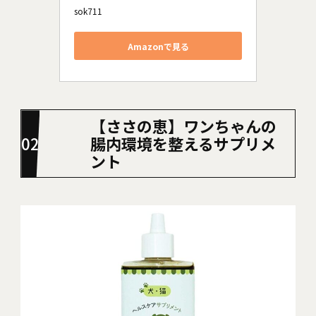
sok711
Amazonで見る
【ささの恵】ワンちゃんの
腸内環境を整えるサプリメ
ント