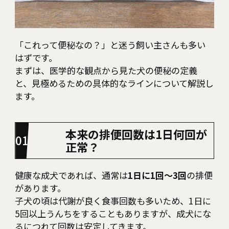
「これって便秘なの？」と迷う飼い主さんも多い
はずです。
まずは、医学的な観点から見た犬の便秘の定義
と、見極めるための具体的なラインについて解説し
ます。
本来の排便回数は1日何回が
正常？
健康な成犬であれば、通常は
1日に1回〜3回
の排便
があります。
子犬の頃は代謝が良く食事回数も多いため、1日に
5回以上うんちをすることもありますが、成犬にな
るにつれて回数は安定してきます。