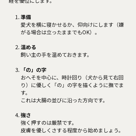
経を優位にします。
準備
愛犬を横に寝かせるか、仰向けにします（嫌
がる場合は立ったままでもOK）。
温める
飼い主の手を温めておきます。
「の」の字
おへそを中心に、時計回り（犬から見て右回
り）に優しく「の」の字を描くように撫でま
す。
これは大腸の並びに沿った方向です。
強さ
強く押すのは厳禁です。
皮膚を優しくさする程度から始めましょう。