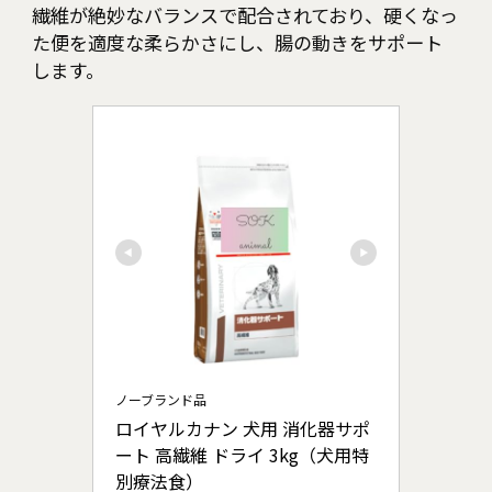
繊維が絶妙なバランスで配合されており、硬くなっ
た便を適度な柔らかさにし、腸の動きをサポート
します。
ノーブランド品
ロイヤルカナン 犬用 消化器サポ
ート 高繊維 ドライ 3kg（犬用特
別療法食）