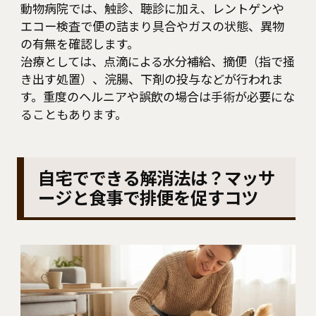
動物病院では、触診、聴診に加え、レントゲンや
エコー検査で便の詰まり具合やガスの状態、異物
の有無を確認します。
治療としては、点滴による水分補給、摘便（指で掻
き出す処置）、浣腸、下剤の投与などが行われま
す。重度のヘルニアや誤飲の場合は手術が必要にな
ることもあります。
自宅でできる解消法は？マッサ
ージと食事で排便を促すコツ