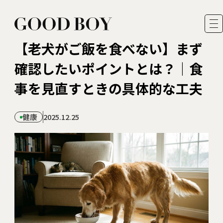
【老犬がご飯を食べない】まず
確認したいポイントとは？｜食
事を見直すときの具体的な工夫
運営者情報
健康
2025.12.25
著者一覧
お問い合わせ
プライバシーポリシー・ 免責事項
FEATURES
READER MODEL