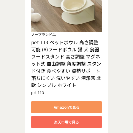
ノーブランド品
pet-113 ペットボウル 高さ調整
可能 (A)フードボウル 猫 犬 食器 
フードスタンド 高さ調整 マグネ
ット式 自由調整 角度調整 スタン
ド付き 食べやすい 姿勢サポート 
落ちにくい 洗いやすい 清潔感 北
欧 シンプル ホワイト
pet-113
Amazonで見る
楽天市場で見る