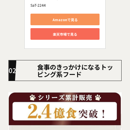
SaT-2244
Amazonで見る
楽天市場で見る
食事のきっかけになるトッ
ピング系フード