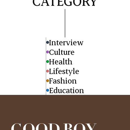
CATEGORY
Interview
Culture
Health
Lifestyle
Fashion
Education