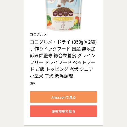
ココグルメ
ココグルメ・ドライ (850g×2袋) 
手作りドッグフード 国産 無添加 
獣医師監修 総合栄養食 グレイン
フリー ドライフード ペットフー
ド ご飯 トッピング 老犬 シニア 
小型犬 子犬 低温調理
dry
Amazonで見る
楽天市場で見る