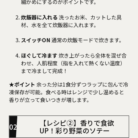
細かめにするのがポイントです。
炊飯器に入れる
洗ったお米、カットした具
材、水を全て炊飯器に入れます。
スイッチON
通常の炊飯モードで炊きます。
ほぐして冷ます
炊き上がったら全体を混ぜ合
わせ、人肌程度（指を入れて熱くない温度）
まで冷まして完成！
★ポイント
余った分は1食分ずつラップに包んで冷
凍保存が可能。食べる時はレンジで少し温めると
香りが立って食いつきが増します。
【レシピ②】香りで食欲
UP！彩り野菜のソテー