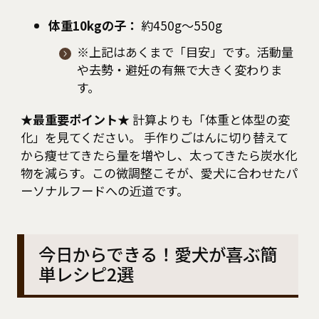
体重10kgの子：
約450g〜550g
※上記はあくまで「目安」です。活動量
や去勢・避妊の有無で大きく変わりま
す。
★最重要ポイント★
計算よりも「体重と体型の変
化」を見てください。 手作りごはんに切り替えて
から痩せてきたら量を増やし、太ってきたら炭水化
物を減らす。この微調整こそが、愛犬に合わせたパ
ーソナルフードへの近道です。
今日からできる！愛犬が喜ぶ簡
単レシピ2選