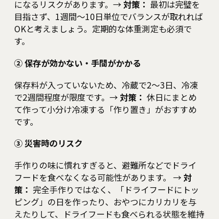
になるリスクがあります。→
対策：
最初は完璧を
目指さず、1週間〜10日単位でバランスが取れれば
OKと考えましょう。定期的な体重測定も必須で
す。
② 保存が効かない・手間がかかる
保存料が入っていないため、冷蔵で2〜3日、冷凍
で2週間程度が限度です。→
対策：
休日にまとめ
て作って小分け冷凍する「作り置き」がおすすめ
です。
③ 災害時のリスク
手作りの味に慣れすぎると、避難所などでドライ
フードを食べなくなる可能性があります。 →
対
策：
完全手作りではなく、「ドライフードにトッ
ピング」の日を作ったり、おやつにカリカリを与
えたりして、ドライフードも食べられる状態を維持