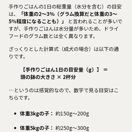
手作りごはんの1日の総重量（水分を含む）の目安
は、
「体重の2〜3％（グラム換算だと体重の3〜
5%程度になることも）」
と言われることが多いで
すが、手作りごはんは水分量が多いため、ドライ
フードのグラム数とは全く異なります。
ざっくりとした計算式（成犬の場合）は以下の通
りです。
【手作りごはん1日の目安量（g）】 ＝
頭の鉢の大きさ × 2杯分
…というのは感覚的なので、数字で見る目安はこ
ちらです。
体重3kgの子：
約150g〜200g
体重5kgの子：
約250g〜300g