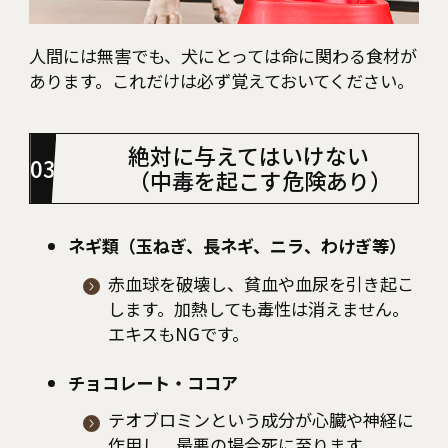
人間には無害でも、犬にとっては命に関わる食材が
あります。これだけは必ず覚えておいてください。
絶対に与えてはいけない
（中毒を起こす危険あり）
ネギ類（玉ねぎ、長ネギ、ニラ、わけぎ等）
赤血球を破壊し、貧血や血尿を引き起こ
します。加熱しても毒性は消えません。
エキスもNGです。
チョコレート・ココア
テオブロミンという成分が心臓や神経に
作用し、最悪の場合死に至ります。