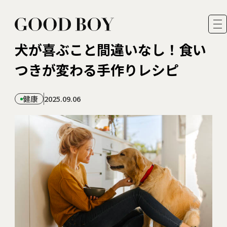
犬が喜ぶこと間違いなし！食い
つきが変わる手作りレシピ
健康
2025.09.06
運営者情報
著者一覧
お問い合わせ
プライバシーポリシー・ 免責事項
FEATURES
READER MODEL