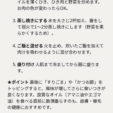
イルを薄くひき、ひき肉と野菜を炒めます。
お肉の色が変わったらOK。
蒸し焼きにする
水を大さじ2杯加え、蓋をし
て弱火で1〜2分蒸し焼きにします（野菜を柔
らかくするため）。
ご飯と混ぜる
火を止め、炊いたご飯を加えて
肉汁を吸わせるように混ぜ合わせます。
盛り付け
人肌まで冷ましてから器に盛りま
す。
★ポイント
最後に「すりごま」や「かつお節」を
トッピングすると、風味が増してさらに食いつきが
良くなります。良質なオイル（アマニ油やエゴマ
油）を食べる直前に数滴垂らすのも、皮膚・被毛
の健康におすすめです。