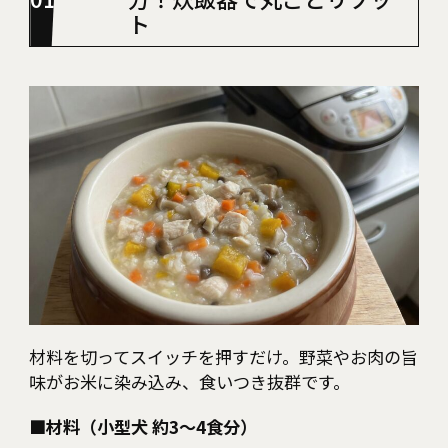
ト
材料を切ってスイッチを押すだけ。野菜やお肉の旨
味がお米に染み込み、食いつき抜群です。
■材料（小型犬 約3〜4食分）