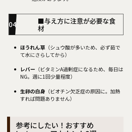
■与え方に注意が必要な食
材
ほうれん草
（シュウ酸が多いため、必ず茹で
て水にさらしてから）
レバー
（ビタミンA過剰症になるため、毎日は
NG。週に1回少量程度）
生卵の白身
（ビオチン欠乏症の原因に。加熱
すれば問題ありません）
参考にしたい！おすすめ