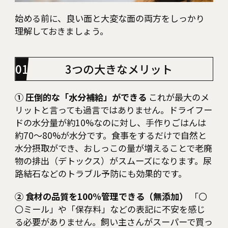
始める前に、良い面と大変な面の両方をしっかり
理解しておきましょう。
3つの大きなメリット
① 圧倒的な「水分補給」ができる
これが最大のメ
リットと言っても過言ではありません。ドライフー
ドの水分量が約10%なのに対し、手作りごはんは
約70〜80%が水分です。食事をするだけで自然と
水分摂取ができ、おしっこの量が増えることで老廃
物の排出（デトックス）がスムーズになります。尿
路結石などのトラブル予防にも効果的です。
② 食材の品質を100%管理できる（無添加）
「〇
〇ミール」や「保存料」などの表記に不安を感じ
る必要がありません。飼い主さんがスーパーで買っ