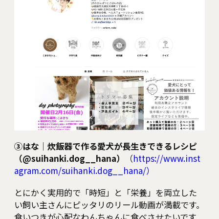
③はな｜炊飯器で作る愛犬が長生きできるレシピ
（@suihanki.dog__hana）
（
https://www.inst
agram.com/suihanki.dog__hana/）
とにかく実用的で「時短」と「栄養」を両立した
い飼い主さんにピッタリのリール動画が満載です。
食いつきが心配なわんちゃんに食べさせたいです